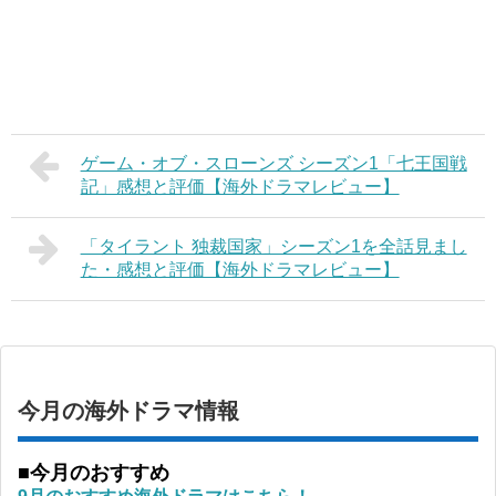
ゲーム・オブ・スローンズ シーズン1「七王国戦
記」感想と評価【海外ドラマレビュー】
「タイラント 独裁国家」シーズン1を全話見まし
た・感想と評価【海外ドラマレビュー】
今月の海外ドラマ情報
■今月のおすすめ