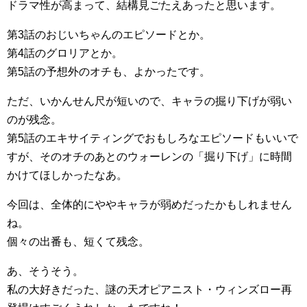
ドラマ性が高まって、結構見ごたえあったと思います。
第3話のおじいちゃんのエピソードとか。
第4話のグロリアとか。
第5話の予想外のオチも、よかったです。
ただ、いかんせん尺が短いので、キャラの掘り下げが弱い
のが残念。
第5話のエキサイティングでおもしろなエピソードもいいで
すが、そのオチのあとのウォーレンの「掘り下げ」に時間
かけてほしかったなあ。
今回は、全体的にややキャラが弱めだったかもしれません
ね。
個々の出番も、短くて残念。
あ、そうそう。
私の大好きだった、謎の天才ピアニスト・ウィンズロー再