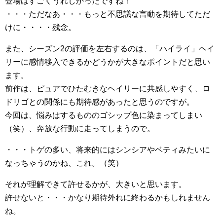
登場はすごくうれしかったですね！
・・・ただなあ・・・もっと不思議な言動を期待してただ
けに・・・・残念。
また、シーズン2の評価を左右するのは、「ハイライ」ヘイ
リーに感情移入できるかどうかが大きなポイントだと思い
ます。
前作は、ピュアでひたむきなヘイリーに共感しやすく、ロ
ドリゴとの関係にも期待感があったと思うのですが。
今回は、悩みはするもののゴシップ色に染まってしまい
（笑）、奔放な行動に走ってしまうので。
・・・トゲの多い、将来的にはシンシアやベティみたいに
なっちゃうのかね、これ。（笑）
それが理解できて許せるかが、大きいと思います。
許せないと・・・かなり期待外れに終わるかもしれません
ね。