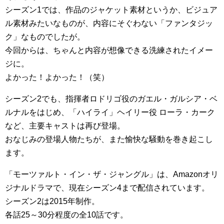
シーズン1では、作品のジャケット素材というか、ビジュア
ル素材みたいなものが、内容にそぐわない「ファンタジッ
ク」なものでしたが。
今回からは、ちゃんと内容が想像できる洗練されたイメー
ジに。
よかった！よかった！（笑）
シーズン2でも、指揮者ロドリゴ役のガエル・ガルシア・ベ
ルナルをはじめ、「ハイライ」ヘイリー役 ローラ・カーク
など、主要キャストは再び登場。
おなじみの登場人物たちが、また愉快な騒動を巻き起こし
ます。
「モーツァルト・イン・ザ・ジャングル」は、Amazonオリ
ジナルドラマで、現在シーズン4まで配信されています。
シーズン2は2015年制作。
各話25～30分程度の全10話です。