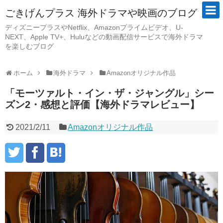
ごきげんプラス 海外ドラマや映画のブログ
ディズニープラスやNetflix、Amazonプライムビデオ、U-
NEXT、Apple TV+、Huluなどの動画配信サービスで海外ドラマ
を楽しむブログ
ホーム
海外ドラマ
Amazonオリジナル作品
「モーツァルト・イン・ザ・ジャングル」シー
ズン2・感想と評価【海外ドラマレビュー】
2021/2/11
Amazonオリジナル作品