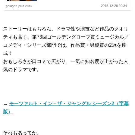
2015-12-28 20:34
gokigen-plus.com
ストーリーはもちろん、ドラマ性や演技など作品のクオリ
ティも高く、第73回ゴールデングローブ賞ミュージカル／
コメディ・シリーズ部門では、作品賞・男優賞の2冠を達
成！
おもしろさが口コミで広がり、一気に知名度が上がった人
気のドラマです。
→
モーツァルト・イン・ザ・ジャングル シーズン2（字幕
版）
それもあってか。