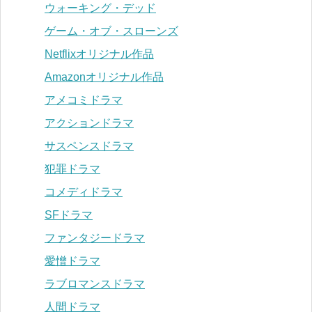
ウォーキング・デッド
ゲーム・オブ・スローンズ
Netflixオリジナル作品
Amazonオリジナル作品
アメコミドラマ
アクションドラマ
サスペンスドラマ
犯罪ドラマ
コメディドラマ
SFドラマ
ファンタジードラマ
愛憎ドラマ
ラブロマンスドラマ
人間ドラマ