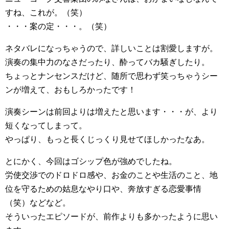
すね、これが。（笑）
・・・案の定・・・。（笑）
ネタバレになっちゃうので、詳しいことは割愛しますが。
演奏の集中力のなさだったり、酔ってバカ騒ぎしたり。
ちょっとナンセンスだけど、随所で思わず笑っちゃうシー
ンが増えて、おもしろかったです！
演奏シーンは前回よりは増えたと思います・・・が、より
短くなってしまって。
やっぱり、もっと長くじっくり見せてほしかったなあ。
とにかく、今回はゴシップ色が強めでしたね。
労使交渉でのドロドロ感や、お金のことや生活のこと、地
位を守るための姑息なやり口や、奔放すぎる恋愛事情
（笑）などなど。
そういったエピソードが、前作よりも多かったように思い