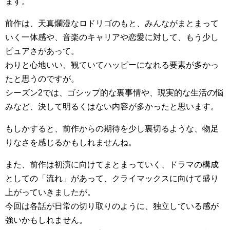
ます。
前作は、天真爛漫なロドリゴのもと、みんながまとまって
いく一体感や、音楽のキャリアや恋愛に対して、もう少し
ピュアさがあって。
わりと心地いい、観ていてハッピーになれる要素が多かっ
たと思うのですが。
シーズン2では、ゴシップ的な裏事情や、現実的な生活の悩
みなど、決して明るくはない内容が多かったと思います。
もしかすると、前作からの期待を少し裏切るような、物足
りなさを感じるかもしれませんね。
また、前作は初演に向けてまとまっていく、ドラマの構成
としての「流れ」があって、クライマックスに向けて盛り
上がっていきましたが。
今回は各話が日常の切り取りのように、独立している感が
強いかもしれません。