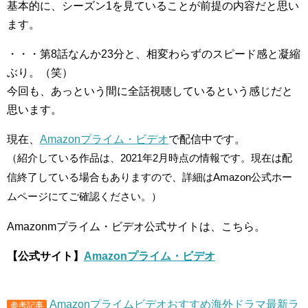
基本的に、シーズン1を見ていることが前提の内容だと思い
ます。
・・・第8話なんか23分と、相変わらずのスピード感と凝縮
ぶり。（笑）
今回も、あっという間に全話視聴しているという感じだと
思います。
現在、
Amazonプライム・ビデオ
で配信中です。
（紹介している作品は、2021年2月時点の情報です。現在は配
信終了している場合もありますので、詳細はAmazon公式ホー
ムページにてご確認ください。）
Amazonmプライム・ビデオ公式サイトは、こちら。
【公式サイト】
Amazonプライム・ビデオ
Amazonプライムビデオおすすめ海外ドラマ最新ラ
参考記事