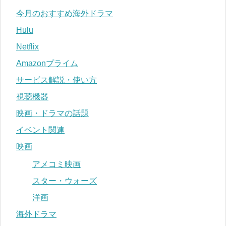
今月のおすすめ海外ドラマ
Hulu
Netflix
Amazonプライム
サービス解説・使い方
視聴機器
映画・ドラマの話題
イベント関連
映画
アメコミ映画
スター・ウォーズ
洋画
海外ドラマ