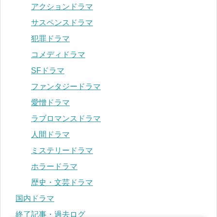
アクションドラマ
サスペンスドラマ
犯罪ドラマ
コメディドラマ
SFドラマ
ファンタジードラマ
愛憎ドラマ
ラブロマンスドラマ
人間ドラマ
ミステリードラマ
ホラードラマ
歴史・文芸ドラマ
国内ドラマ
終了記事・過去ログ