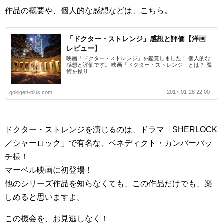
作品の概要や、個人的な感想などは、こちら。
「ドクター・ストレンジ」感想と評価【洋画
レビュー】
映画「ドクター・ストレンジ」を鑑賞しました！ 個人的な
感想と評価です。 映画「ドクター・ストレンジ」とは？ 魔
術を操り...
2017-01-28 22:00
gokigen-plus.com
ドクター・ストレンジを演じるのは、ドラマ「SHERLOCK
／シャーロック」で有名な、ベネディクト・カンバーバッ
チ様！
マーベル映画に初登場！
他のシリーズ作品を知らなくても、この作品だけでも、楽
しめると思いますよ。
この機会を、お見逃しなく！