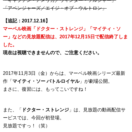
「キャプテン・アメリカ／ウィンター・ソルジャー」
「アベンジャーズ／エイジ・オブ・ウルトロン」
【追記：2017.12.16】
マーベル映画「ドクター・ストレンジ」「マイティ・ソ
ー」などの見放題配信は、2017年12月15日で配信終了しま
した。
現在は視聴できませんので、ご注意ください。
2017年11月3日（金）からは、マーベル映画シリーズ最新
作「
マイティ・ソー バトルロイヤル
」が劇場公開。
まさに、復習には、もってこいですね！
また、「
ドクター・ストレンジ
」は、見放題の動画配信サ
ービスでは、今回が初登場。
見放題ですっ！（笑）