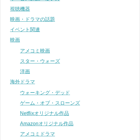
視聴機器
映画・ドラマの話題
イベント関連
映画
アメコミ映画
スター・ウォーズ
洋画
海外ドラマ
ウォーキング・デッド
ゲーム・オブ・スローンズ
Netflixオリジナル作品
Amazonオリジナル作品
アメコミドラマ