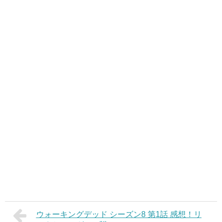
ウォーキングデッド シーズン8 第1話 感想！リ