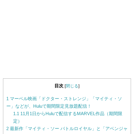
目次
[
閉じる
]
1
マーベル映画「ドクター・ストレンジ」「マイティ・ソ
ー」などが、Huluで期間限定見放題配信！
1.1
11月1日からHuluで配信するMARVEL作品（期間限
定）
2
最新作「マイティ・ソー バトルロイヤル」と「アベンジャ