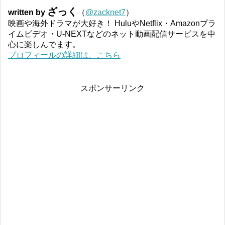
ざっく
written by
（
@zacknet7
）
映画や海外ドラマが大好き！ HuluやNetflix・Amazonプラ
イムビデオ・U-NEXTなどのネット動画配信サービスを中
心に楽しんでます。
プロフィールの詳細は、こちら
スポンサーリンク