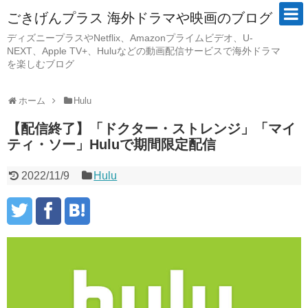
ごきげんプラス 海外ドラマや映画のブログ
ディズニープラスやNetflix、Amazonプライムビデオ、U-
NEXT、Apple TV+、Huluなどの動画配信サービスで海外ドラマ
を楽しむブログ
ホーム
Hulu
【配信終了】「ドクター・ストレンジ」「マイ
ティ・ソー」Huluで期間限定配信
2022/11/9
Hulu