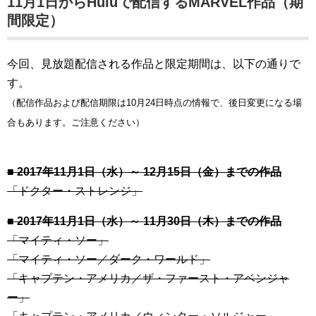
11月1日からHuluで配信するMARVEL作品（期
間限定）
今回、見放題配信される作品と限定期間は、以下の通りで
す。
（配信作品および配信期限は10月24日時点の情報で、後日変更になる場
合もあります。ご注意ください）
■ 2017年11月1日（水）～ 12月15日（金）までの作品
「ドクター・ストレンジ」
■ 2017年11月1日（水）～ 11月30日（木）までの作品
「マイティ・ソー」
「マイティ・ソー／ダーク・ワールド」
「キャプテン・アメリカ／ザ・ファースト・アベンジャ
ー」