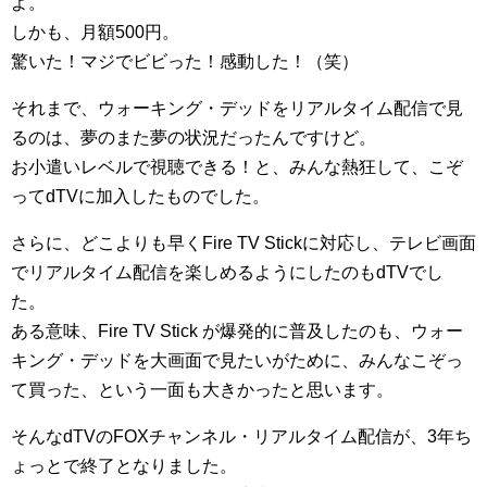
よ。
しかも、月額500円。
驚いた！マジでビビった！感動した！（笑）
それまで、ウォーキング・デッドをリアルタイム配信で見
るのは、夢のまた夢の状況だったんですけど。
お小遣いレベルで視聴できる！と、みんな熱狂して、こぞ
ってdTVに加入したものでした。
さらに、どこよりも早くFire TV Stickに対応し、テレビ画面
でリアルタイム配信を楽しめるようにしたのもdTVでし
た。
ある意味、Fire TV Stick が爆発的に普及したのも、ウォー
キング・デッドを大画面で見たいがために、みんなこぞっ
て買った、という一面も大きかったと思います。
そんなdTVのFOXチャンネル・リアルタイム配信が、3年ち
ょっとで終了となりました。