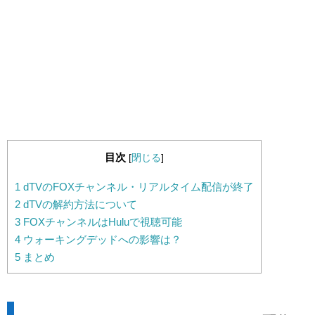
目次
[
閉じる
]
1
dTVのFOXチャンネル・リアルタイム配信が終了
2
dTVの解約方法について
3
FOXチャンネルはHuluで視聴可能
4
ウォーキングデッドへの影響は？
5
まとめ