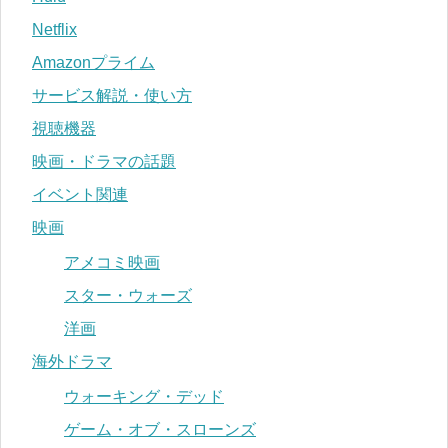
Netflix
Amazonプライム
サービス解説・使い方
視聴機器
映画・ドラマの話題
イベント関連
映画
アメコミ映画
スター・ウォーズ
洋画
海外ドラマ
ウォーキング・デッド
ゲーム・オブ・スローンズ