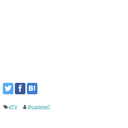
dTV
@zacknet7