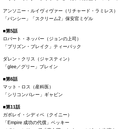
アンソニー・ルイヴィヴァー（リチャード・ラミレス）
「バンシー」「スクリーム2」保安官ミゲル
■第5話
ロバート・ネッパー（ジョンの上司）
「プリズン・ブレイク」ティーバック
ダレン・クリス（ジャスティン）
「glee／グリー」ブレイン
■第6話
マット・ロス（産科医）
「シリコンバレー」ギャビン
■第11話
ガボレイ・シディベ（クイニー）
「Empire 成功の代償」ベッキー