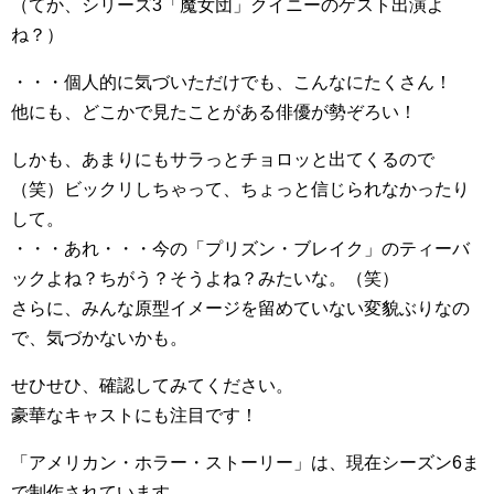
（てか、シリーズ3「魔女団」クイニーのゲスト出演よ
ね？）
・・・個人的に気づいただけでも、こんなにたくさん！
他にも、どこかで見たことがある俳優が勢ぞろい！
しかも、あまりにもサラっとチョロッと出てくるので
（笑）ビックリしちゃって、ちょっと信じられなかったり
して。
・・・あれ・・・今の「プリズン・ブレイク」のティーバ
ックよね？ちがう？そうよね？みたいな。（笑）
さらに、みんな原型イメージを留めていない変貌ぶりなの
で、気づかないかも。
せひせひ、確認してみてください。
豪華なキャストにも注目です！
「アメリカン・ホラー・ストーリー」は、現在シーズン6ま
で制作されています。