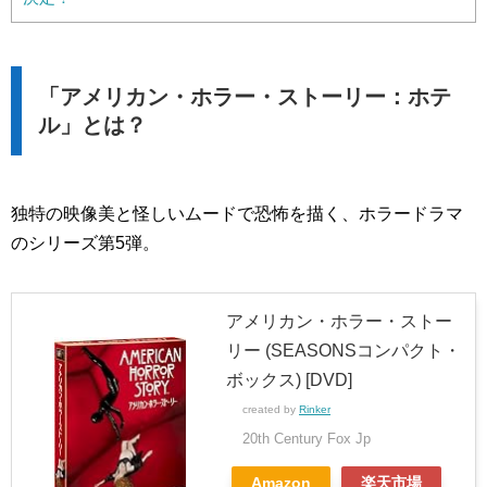
「アメリカン・ホラー・ストーリー：ホテ
ル」とは？
独特の映像美と怪しいムードで恐怖を描く、ホラードラマ
のシリーズ第5弾。
アメリカン・ホラー・ストー
リー (SEASONSコンパクト・
ボックス) [DVD]
created by
Rinker
20th Century Fox Jp
Amazon
楽天市場