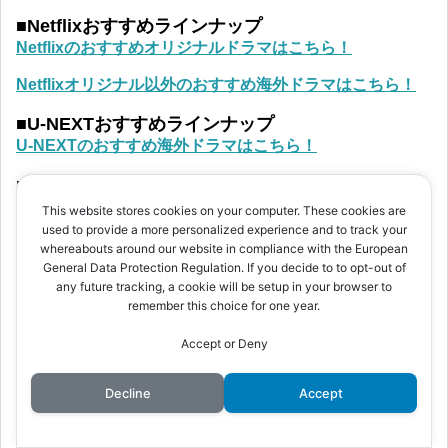
■Netflixおすすめラインナップ
Netflixのおすすめオリジナルドラマはこちら！
Netflixオリジナル以外のおすすめ海外ドラマはこちら！
■U-NEXTおすすめラインナップ
U-NEXTのおすすめ海外ドラマはこちら！
■Apple TV+おすすめラインナップ
Apple TV+のおすすめ海外ドラマはこちら！
This website stores cookies on your computer. These cookies are
used to provide a more personalized experience and to track your
whereabouts around our website in compliance with the European
General Data Protection Regulation. If you decide to to opt-out of
特 集
any future tracking, a cookie will be setup in your browser to
remember this choice for one year.
■アメコミ・DC映画シリーズ
Accept or Deny
DC映画 見る順番や時系列 つながりを解説！
Decline
Accept
■はじめてのアメコミ映画・ドラマ
アメコミ映画・ドラマの種類や、マーベルとDCの違いな
ど基本を解説！