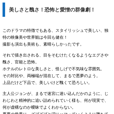
美しさと醜さ！恐怖と愛憎の群像劇！
このドラマの特徴でもある、スタイリッシュで美しい、独
特の映像美や世界観は今回も健在！
撮影も演出も美術も、素晴らしかったです。
それで描き出される、目をそむけたくなるようなエグさや
醜さ、官能と恐怖。
ホテルのレトロな美しさと、怪しげで不気味な雰囲気。
その対比や、両極端が混在して、まるで悪夢のよう。
上品だけど下品で、美しいけど醜くて恐ろしい。
主人公ジョンが、まるで迷宮に迷い込んだかのように、じ
わじわと精神的に追い詰められていく様も、何が現実で、
何が虚構なのか曖昧でよくわからない。