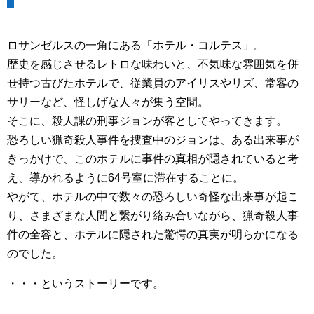
ロサンゼルスの一角にある「ホテル・コルテス」。
歴史を感じさせるレトロな味わいと、不気味な雰囲気を併
せ持つ古びたホテルで、従業員のアイリスやリズ、常客の
サリーなど、怪しげな人々が集う空間。
そこに、殺人課の刑事ジョンが客としてやってきます。
恐ろしい猟奇殺人事件を捜査中のジョンは、ある出来事が
きっかけで、このホテルに事件の真相が隠されていると考
え、導かれるように64号室に滞在することに。
やがて、ホテルの中で数々の恐ろしい奇怪な出来事が起こ
り、さまざまな人間と繋がり絡み合いながら、猟奇殺人事
件の全容と、ホテルに隠された驚愕の真実が明らかになる
のでした。
・・・というストーリーです。